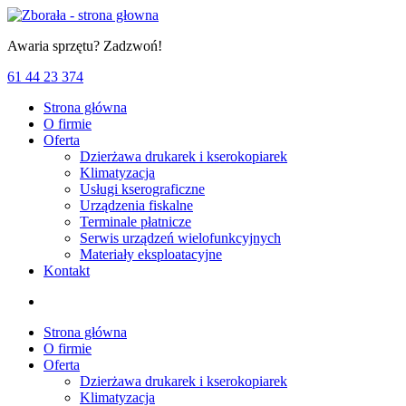
Awaria
sprzętu?
Zadzwoń!
61 44 23 374
Strona główna
O firmie
Oferta
Dzierżawa drukarek i kserokopiarek
Klimatyzacja
Usługi kserograficzne
Urządzenia fiskalne
Terminale płatnicze
Serwis urządzeń wielofunkcyjnych
Materiały eksploatacyjne
Kontakt
Strona główna
O firmie
Oferta
Dzierżawa drukarek i kserokopiarek
Klimatyzacja