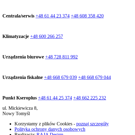
Centrala/serwis
+48 61 44 23 374
+48 608 358 420
Klimatyzacje
+48 600 266 257
Urządzenia biurowe
+48 728 811 992
Urządzenia fiskalne
+48 668 679 039
+48 668 679 044
Punkt Kseroplus
+48 61 44 25 374
+48 662 225 232
ul. Mickiewicza 8,
Nowy Tomyśl
Korzystamy z plików Cookies -
poznaj szczegóły
Polityka ochrony danych osobowych
Realizacja:
RAJA Design